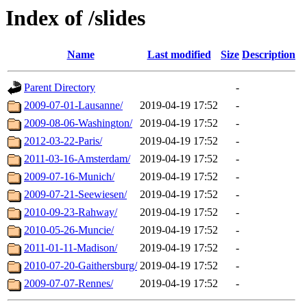
Index of /slides
Name
Last modified
Size
Description
Parent Directory
-
2009-07-01-Lausanne/
2019-04-19 17:52
-
2009-08-06-Washington/
2019-04-19 17:52
-
2012-03-22-Paris/
2019-04-19 17:52
-
2011-03-16-Amsterdam/
2019-04-19 17:52
-
2009-07-16-Munich/
2019-04-19 17:52
-
2009-07-21-Seewiesen/
2019-04-19 17:52
-
2010-09-23-Rahway/
2019-04-19 17:52
-
2010-05-26-Muncie/
2019-04-19 17:52
-
2011-01-11-Madison/
2019-04-19 17:52
-
2010-07-20-Gaithersburg/
2019-04-19 17:52
-
2009-07-07-Rennes/
2019-04-19 17:52
-