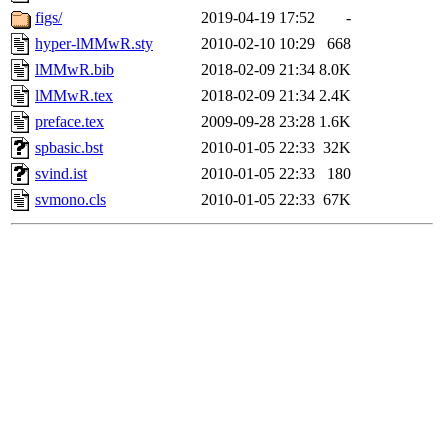
figs/
2019-04-19 17:52
-
hyper-lMMwR.sty
2010-02-10 10:29
668
lMMwR.bib
2018-02-09 21:34
8.0K
lMMwR.tex
2018-02-09 21:34
2.4K
preface.tex
2009-09-28 23:28
1.6K
spbasic.bst
2010-01-05 22:33
32K
svind.ist
2010-01-05 22:33
180
svmono.cls
2010-01-05 22:33
67K